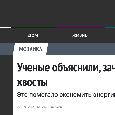
ДОМ
ЖИЗНЬ
МОЗАИКА
Ученые объяснили, з
хвосты
Это помогало экономить энерг
27.09.2021
|
Алиса Киперман