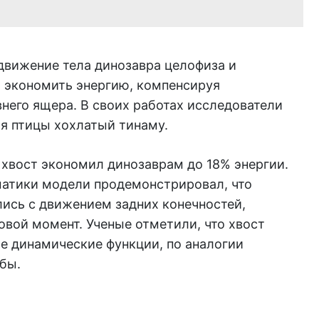
вижение тела динозавра целофиза и
л экономить энергию, компенсируя
него ящера. В своих работах исследователи
я птицы хохлатый тинаму.
 хвост экономил динозаврам до 18% энергии.
атики модели продемонстрировал, что
лись с движением задних конечностей,
вой момент. Ученые отметили, что хвост
е динамические функции, по аналогии
бы.