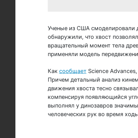
Ученые из США смоделировали д
обнаружили, что хвост позволя
вращательный момент тела древ
применяли модель передвижени
Как
сообщает
Science Advances,
Причем детальный анализ кинем
движения хвоста тесно связыва
компенсируя появляющийся угло
выполнял у динозавров значимы
человеческих рук во время ходь