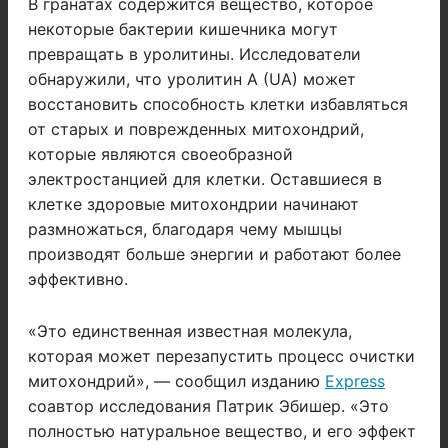
В гранатах содержится вещество, которое
некоторые бактерии кишечника могут
превращать в уролитины. Исследователи
обнаружили, что уролитин A (UA) может
восстановить способность клетки избавляться
от старых и поврежденных митохондрий,
которые являются своеобразной
электростанцией для клетки. Оставшиеся в
клетке здоровые митохондрии начинают
размножаться, благодаря чему мышцы
производят больше энергии и работают более
эффективно.
«Это единственная известная молекула,
которая может перезапустить процесс очистки
митохондрий», — сообщил изданию
Express
соавтор исследования Патрик Эбишер. «Это
полностью натуральное вещество, и его эффект