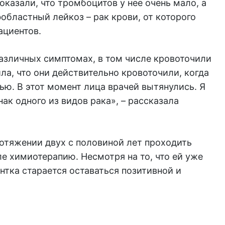
оказали, что тромбоцитов у нее очень мало, а
бластный лейкоз – рак крови, от которого
ациентов.
азличных симптомах, в том числе кровоточили
ла, что они действительно кровоточили, когда
ью. В этот момент лица врачей вытянулись. Я
нак одного из видов рака», – рассказала
отяжении двух с половиной лет проходить
ле химиотерапию. Несмотря на то, что ей уже
нтка старается оставаться позитивной и