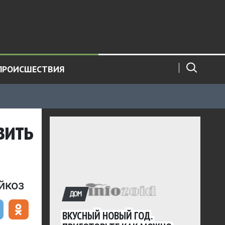
ПРОИСШЕСТВИЯ
вить
йкоз
ДОМ
ВКУСНЫЙ НОВЫЙ ГОД.