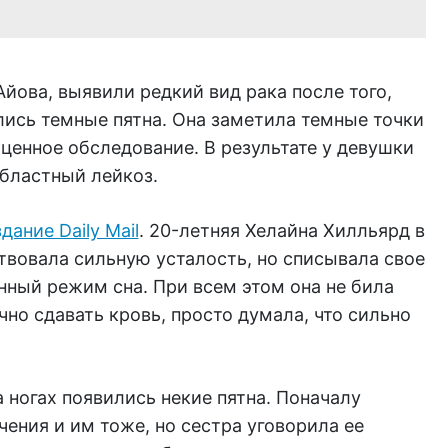
йова, выявили редкий вид рака после того,
ились темные пятна. Она заметила темные точки
ценное обследование. В результате у девушки
бластный лейкоз.
дание Daily Mail
. 20-летняя Хелайна Хилльярд в
твовала сильную усталость, но списывала свое
нный режим сна. При всем этом она не била
чно сдавать кровь, просто думала, что сильно
а ногах появились некие пятна. Поначалу
чения и им тоже, но сестра уговорила ее