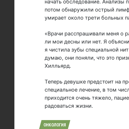
начать обследование. Анализы п
потом обнаружили острый лимфо
умирает около трети больных п
«Врачи расспрашивали меня о р
ли мои десны или нет. Я объясни
я чистила зубы специальной нит
думаю, они поняли, что это приз
Хилльярд.
Теперь девушке предстоит на пр
специальное лечение, в том чис
приходится очень тяжело, пацие
радоваться жизни.
ОНКОЛОГИЯ