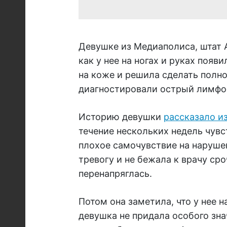
Девушке из Медиаполиса, штат А
как у нее на ногах и руках появ
на коже и решила сделать полно
диагностировали острый лимфо
Историю девушки
рассказало из
течение нескольких недель чувс
плохое самочувствие на наруше
тревогу и не бежала к врачу сро
перенапряглась.
Потом она заметила, что у нее н
девушка не придала особого зна