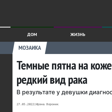
ДОМ
ЖИЗНЬ
МОЗАИКА
Темные пятна на коже
редкий вид рака
В результате у девушки диагн
27.05.2022
|
Ирэна Вороник