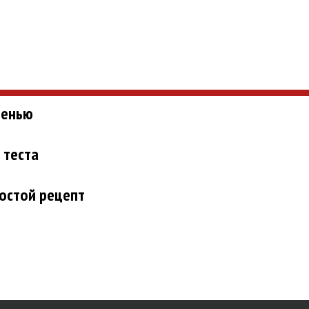
ленью
 теста
остой рецепт