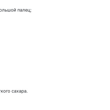
ольшой палец;
гкого сахара.