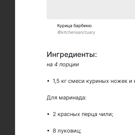
Курица барбекю
©kitchensanctuary
Ингредиенты:
на 4 порции
•
1,5 кг смеси куриных ножек и
Для маринада:
•
2 красных перца чили;
•
8 луковиц;