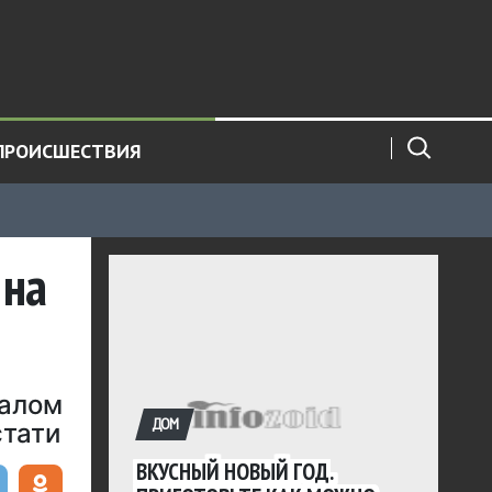
ПРОИСШЕСТВИЯ
 на
галом
ДОМ
стати
ВКУСНЫЙ НОВЫЙ ГОД.