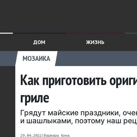
ДОМ
ЖИЗНЬ
МОЗАИКА
Как приготовить ориг
гриле
Грядут майские праздники, оче
и шашлыками, поэтому наш реце
29.04.2022
|
Варвара Кина