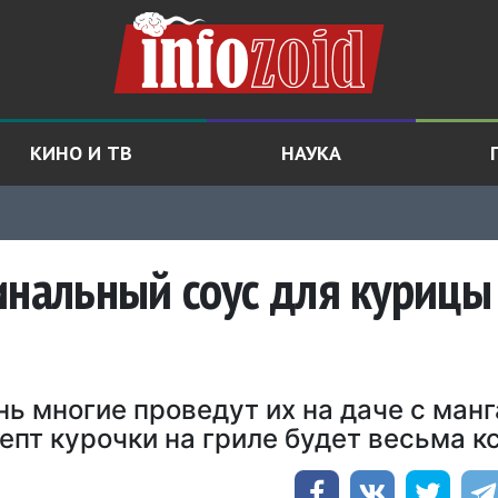
КИНО И ТВ
НАУКА
инальный соус для курицы
нь многие проведут их на даче с ман
пт курочки на гриле будет весьма к