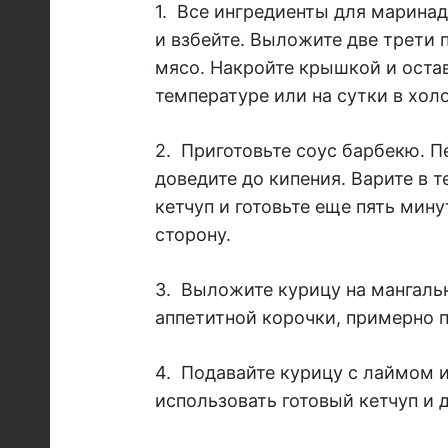
1.
Все ингредиенты для маринад
и взбейте. Выложите две трети 
мясо. Накройте крышкой и оста
температуре или на сутки в хол
2.
Приготовьте соус барбекю. 
доведите до кипения. Варите в т
кетчуп и готовьте еще пять мину
сторону.
3.
Выложите курицу на мангальн
аппетитной корочки, примерно п
4.
Подавайте курицу с лаймом и
использовать готовый кетчуп и 