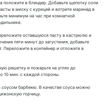
а положите в блендер. Добавьте щепотку соли
пасты в миску с курицей и вотрите маринад в
вьте минимум на час при комнатной
одильнике.
Переложите оставшуюся пасту в кастрюлю и
ечение пяти минут до загустения, добавьте
т. Переложите в контейнер и отложите в
ую решетку и пожарьте на углях до
о 10 мин. с каждой стороны.
 соусом барбекю. В качестве соуса можно
дижонскую горчицу.