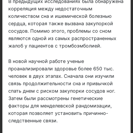
В предыдущих исследованиях была обнаружена
корреляция между недостаточным
количеством сна и ишемической болезнью
сердца, которая также вызвана закупоркой
сосудов. Помимо этого, проблемы со сном
являются одной из самых распространенных
жалоб у пациентов с тромбоэмболией.
В новой научной работе ученые
проанализировали здоровье более 650 тыс.
человек в двух этапах. Сначала они изучили
связь продолжительности сна и привычкой
спать днем с риском закупорки сосудов ног.
Затем были рассмотрены генетические
факторы для менделевской рандомизации,
которая позволяет установить причинно-
следственные связи.