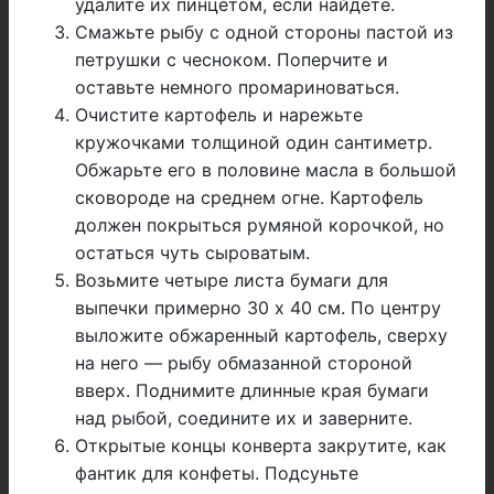
удалите их пинцетом, если найдете.
Смажьте рыбу с одной стороны пастой из
петрушки с чесноком. Поперчите и
оставьте немного промариноваться.
Очистите картофель и нарежьте
кружочками толщиной один сантиметр.
Обжарьте его в половине масла в большой
сковороде на среднем огне. Картофель
должен покрыться румяной корочкой, но
остаться чуть сыроватым.
Возьмите четыре листа бумаги для
выпечки примерно 30 х 40 см. По центру
выложите обжаренный картофель, сверху
на него — рыбу обмазанной стороной
вверх. Поднимите длинные края бумаги
над рыбой, соедините их и заверните.
Открытые концы конверта закрутите, как
фантик для конфеты. Подсуньте