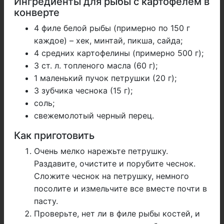
Ингредиенты для рыбы с картофелем в
конверте
4 филе белой рыбы (примерно по 150 г
каждое) – хек, минтай, пикша, сайда;
4 средних картофелины (примерно 500 г);
3 ст. л. топленого масла (60 г);
1 маленький пучок петрушки (20 г);
3 зубчика чеснока (15 г);
соль;
свежемолотый черный перец.
Как приготовить
Очень мелко нарежьте петрушку.
Раздавите, очистите и порубите чеснок.
Сложите чеснок на петрушку, немного
посолите и измельчите все вместе почти в
пасту.
Проверьте, нет ли в филе рыбы костей, и