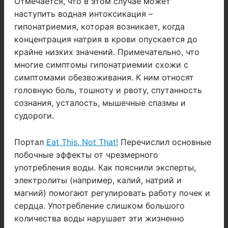
Отмечается, что в этом случае может
наступить водная интоксикация –
гипонатриемия, которая возникает, когда
концентрация натрия в крови опускается до
крайне низких значений. Примечательно, что
многие симптомы гипонатриемии схожи с
симптомами обезвоживания. К ним относят
головную боль, тошноту и рвоту, спутанность
сознания, усталость, мышечные спазмы и
судороги.
Портал
Eat This, Not That!
Перечислил основные
побочные эффекты от чрезмерного
употребления воды. Как пояснили эксперты,
электролиты (например, калий, натрий и
магний) помогают регулировать работу почек и
сердца. Употребление слишком большого
количества воды нарушает эти жизненно