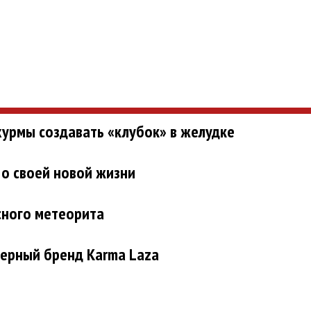
урмы создавать «клубок» в желудке
 о своей новой жизни
сного метеорита
ерный бренд Karma Laza