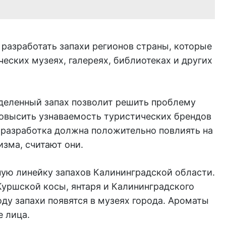
азработать запахи регионов страны, которые
ческих музеях, галереях, библиотеках и других
деленный запах позволит решить проблему
овысить узнаваемость туристических брендов
 разработка должна положительно повлиять на
зма, считают они.
ую линейку запахов Калининградской области.
Куршской косы, янтаря и Калининградского
ду запахи появятся в музеях города. Ароматы
 лица.