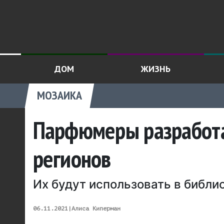
ДОМ
ЖИЗНЬ
МОЗАИКА
Парфюмеры разработа
регионов
Их будут использовать в библи
06.11.2021
|
Алиса Киперман