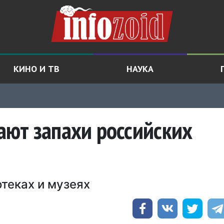
КИНО И ТВ
НАУКА
ют запахи российских
отеках и музеях