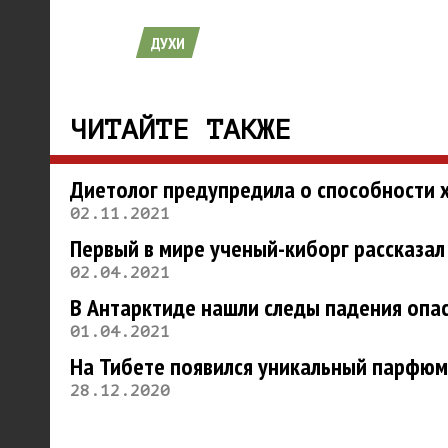
ДУХИ
ЧИТАЙТЕ ТАКЖЕ
Диетолог предупредила о способности х
02.11.2021
Первый в мире ученый-киборг рассказал
02.04.2021
В Антарктиде нашли следы падения опа
01.04.2021
На Тибете появился уникальный парфюм
28.12.2020