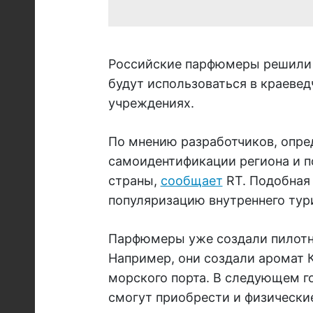
Российские парфюмеры решили р
будут использоваться в краевед
учреждениях.
По мнению разработчиков, опре
самоидентификации региона и п
страны,
сообщает
RT. Подобная
популяризацию внутреннего тури
Парфюмеры уже создали пилотн
Например, они создали аромат 
морского порта. В следующем го
смогут приобрести и физические