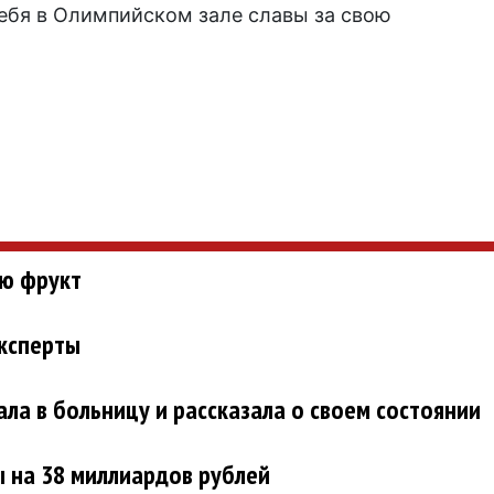
ебя в Олимпийском зале славы за свою
ю фрукт
эксперты
ла в больницу и рассказала о своем состоянии
ы на 38 миллиардов рублей