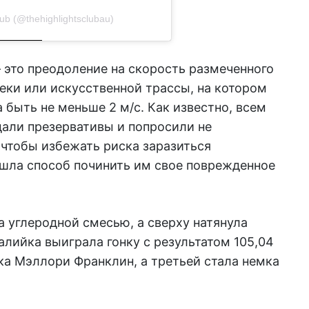
ub (@thehighlightsclubau)
 это преодоление на скорость размеченного
еки или искусственной трассы, на котором
 быть не меньше 2 м/с. Как известно, всем
али презервативы и попросили не
 чтобы избежать риска заразиться
шла способ починить им свое поврежденное
а углеродной смесью, а сверху натянула
алийка выиграла гонку с результатом 105,04
нка
Мэллори Франклин, а третьей стала немка