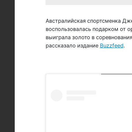
Австралийская спортсменка Дж
воспользовалась подарком от о
выиграла золото в соревнования
рассказало издание
Buzzfeed
.