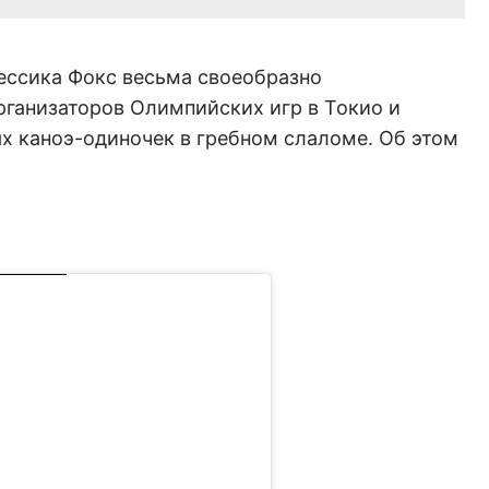
ессика Фокс весьма своеобразно
рганизаторов Олимпийских игр в Токио и
х каноэ-одиночек в гребном слаломе. Об этом