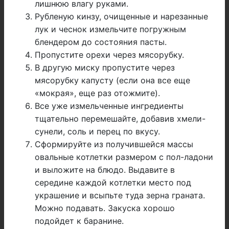
лишнюю влагу руками.
Рубленую кинзу, очищенные и нарезанные
лук и чеснок измельчите погружным
блендером до состояния пасты.
Пропустите орехи через мясорубку.
В другую миску пропустите через
мясорубку капусту (если она все еще
«мокрая», еще раз отожмите).
Все уже измельченные ингредиенты
тщательно перемешайте, добавив хмели-
сунели, соль и перец по вкусу.
Сформируйте из получившейся массы
овальные котлетки размером с пол-ладони
и выложите на блюдо. Выдавите в
середине каждой котлетки место под
украшение и всыпьте туда зерна граната.
Можно подавать. Закуска хорошо
подойдет к баранине.