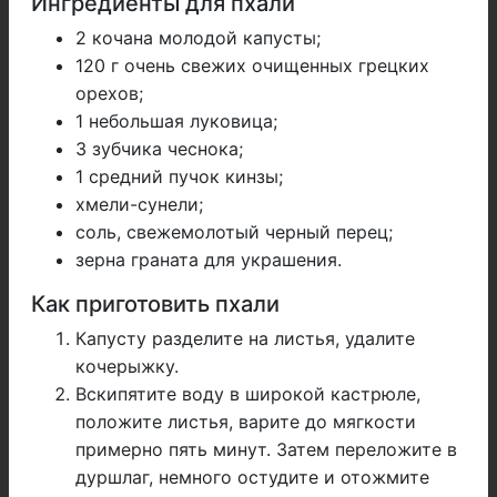
Ингредиенты для пхали
2 кочана молодой капусты;
120 г очень свежих очищенных грецких
орехов;
1 небольшая луковица;
3 зубчика чеснока;
1 средний пучок кинзы;
хмели-сунели;
соль, свежемолотый черный перец;
зерна граната для украшения.
Как приготовить пхали
Капусту разделите на листья, удалите
кочерыжку.
Вскипятите воду в широкой кастрюле,
положите листья, варите до мягкости
примерно пять минут. Затем переложите в
дуршлаг, немного остудите и отожмите