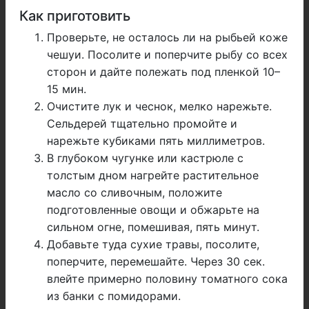
Как приготовить
Проверьте, не осталось ли на рыбьей коже
чешуи. Посолите и поперчите рыбу со всех
сторон и дайте полежать под пленкой 10–
15 мин.
Очистите лук и чеснок, мелко нарежьте.
Сельдерей тщательно промойте и
нарежьте кубиками пять миллиметров.
В глубоком чугунке или кастрюле с
толстым дном нагрейте растительное
масло со сливочным, положите
подготовленные овощи и обжарьте на
сильном огне, помешивая, пять минут.
Добавьте туда сухие травы, посолите,
поперчите, перемешайте. Через 30 сек.
влейте примерно половину томатного сока
из банки с помидорами.