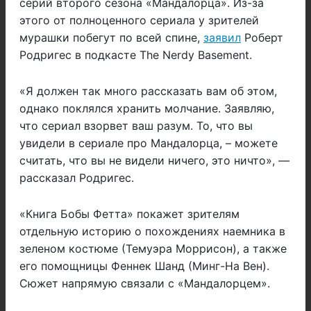
серий второго сезона «Мандалорца». Из-за
этого от полноценного сериала у зрителей
мурашки побегут по всей спине,
заявил
Роберт
Родригес в подкасте The Nerdy Basement.
«Я должен так много рассказать вам об этом,
однако поклялся хранить молчание. Заявляю,
что сериал взорвет ваш разум. То, что вы
увидели в сериале про Мандалорца, – можете
считать, что вы не видели ничего, это ничто», —
рассказал Родригес.
«Книга Бобы Фетта» покажет зрителям
отдельную историю о похождениях наемника в
зеленом костюме (Темуэра Моррисон), а также
его помощницы Феннек Шанд (Минг-На Вен).
Сюжет напрямую связали с «Мандалорцем».