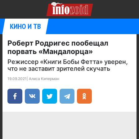
КИНО И ТВ
Роберт Родригес пообещал
порвать «Мандалорца»
Режиссер «Книги Бобы Фетта» уверен,
что не заставит зрителей скучать
19.09.2021
|
Алиса Киперман