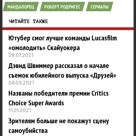
МАНДАЛОРЕЦ
РОБЕРТ РОДРИГЕС
СЕРИАЛЫ
ЧИТАЙТЕ ТАКЖЕ
Ютубер смог лучше команды Lucasfilm
«омолодить» Скайуокера
29.07.2021
Дэвид Швиммер рассказал о начале
съемок юбилейного выпуска «Друзей»
04.03.2021
Названы победители премии Critics
Choice Super Awards
11.01.2021
Зрителям больше не покажут сцену
самоубийства