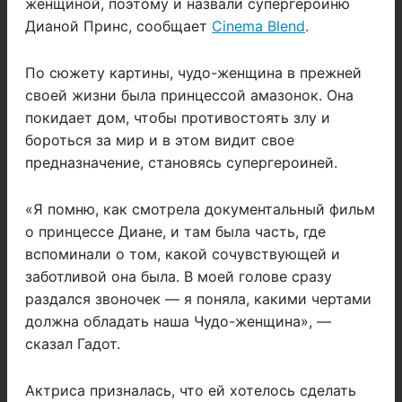
женщиной, поэтому и назвали супергероиню
Дианой Принс, сообщает
Cinema Blend
.
По сюжету картины, чудо-женщина в прежней
своей жизни была принцессой амазонок. Она
покидает дом, чтобы противостоять злу и
бороться за мир и в этом видит свое
предназначение, становясь супергероиней.
«Я помню, как смотрела документальный фильм
о принцессе Диане, и там была часть, где
вспоминали о том, какой сочувствующей и
заботливой она была. В моей голове сразу
раздался звоночек — я поняла, какими чертами
должна обладать наша Чудо-женщина», —
сказал Гадот.
Актриса призналась, что ей хотелось сделать