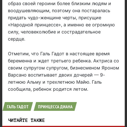
образ своей героини более близким людям и
воодушевляющим, поэтому она постаралась
придать чудо-женщине черты, присущие
«Народной принцессе», а именно ее огромную
силу, человеколюбие и сострадательное
сердце.
Отметим, что Галь Гадот в настоящее время
беременна и ждет третьего ребенка. Актриса со
своим супругом супругом, бизнесменом Яроном
Варсано воспитывает двоих дочерей — 9-
летнюю Альму и трехлетнюю Майю. Галь
сообщила, ребенок родится летом.
ГАЛЬ ГАДОТ
ПРИНЦЕССА ДИАНА
ЧИТАЙТЕ ТАКЖЕ