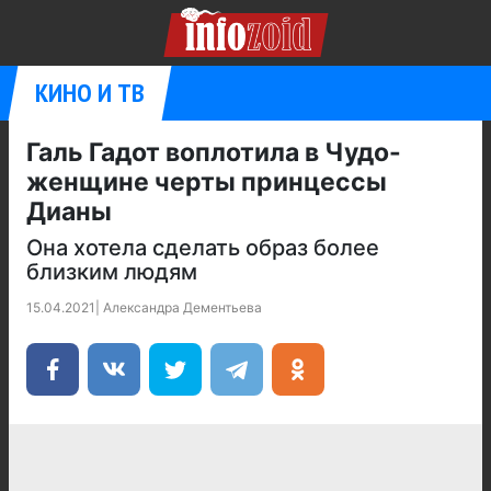
КИНО И ТВ
Галь Гадот воплотила в Чудо-
женщине черты принцессы
Дианы
Она хотела сделать образ более
близким людям
15.04.2021
|
Александра Дементьева