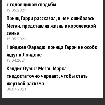
с годовщиной свадьбы
19.05.2021
Принц Гарри рассказал, в чем ошибалась
Меган, представляя жизнь в королевской
семье
15.05.2021
Найджел Фарадж: принца Гарри не особо
ждут в Лондоне
13.04.2021
Кэндис Оуэнс: Меган Маркл
«недостаточно черная», чтобы стать
жертвой расизма
06.04.2021