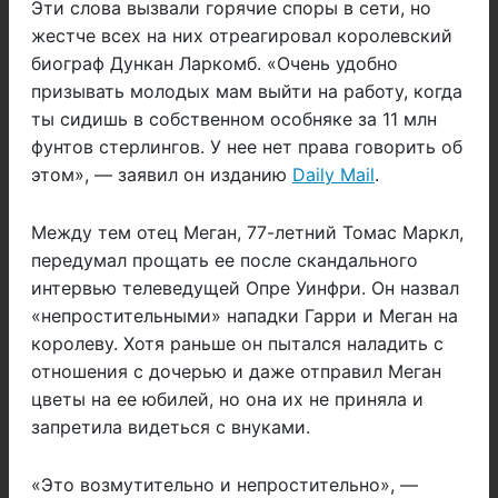
Эти слова вызвали горячие споры в сети, но
жестче всех на них отреагировал королевский
биограф Дункан Ларкомб. «Очень удобно
призывать молодых мам выйти на работу, когда
ты сидишь в собственном особняке за 11 млн
фунтов стерлингов. У нее нет права говорить об
этом», — заявил он изданию
Daily Mail
.
Между тем отец Меган, 77-летний Томас Маркл,
передумал прощать ее после скандального
интервью телеведущей Опре Уинфри. Он назвал
«непростительными» нападки Гарри и Меган на
королеву. Хотя раньше он пытался наладить с
отношения с дочерью и даже отправил Меган
цветы на ее юбилей, но она их не приняла и
запретила видеться с внуками.
«Это возмутительно и непростительно», —