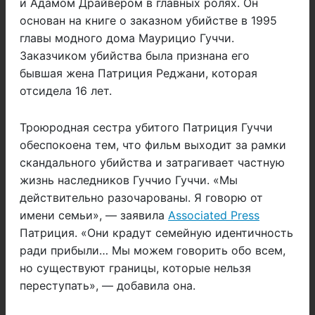
и Адамом Драйвером в главных ролях. Он
основан на книге о заказном убийстве в 1995
главы модного дома Маурицио Гуччи.
Заказчиком убийства была признана его
бывшая жена Патриция Реджани, которая
отсидела 16 лет.
Троюродная сестра убитого Патриция Гуччи
обеспокоена тем, что фильм выходит за рамки
скандального убийства и затрагивает частную
жизнь наследников Гуччио Гуччи. «Мы
действительно разочарованы. Я говорю от
имени семьи», — заявила
Associated Press
Патриция. «Они крадут семейную идентичность
ради прибыли… Мы можем говорить обо всем,
но существуют границы, которые нельзя
переступать», — добавила она.