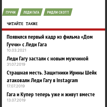
ГУЧЧИ
ЛЕДИ ГАГА
РИДЛИ СКОТТ
ЧИТАЙТЕ ТАКЖЕ
Появился первый кадр из фильма «Дом
Гуччи» с Леди Гага
10.03.2021
Леди Гагу застали с новым мужчиной
31.07.2019
Страшная месть. Защитники Ирины Шейк
атаковали Леди Гагу в Instagram
17.07.2019
Гага и Купер теперь уже и живут вместе
13.07.2019