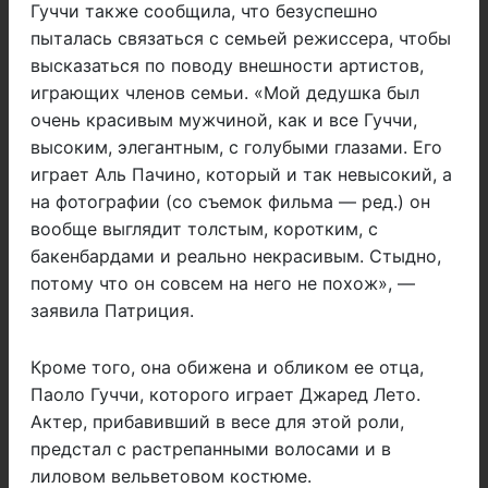
Гуччи также сообщила, что безуспешно
пыталась связаться с семьей режиссера, чтобы
высказаться по поводу внешности артистов,
играющих членов семьи. «Мой дедушка был
очень красивым мужчиной, как и все Гуччи,
высоким, элегантным, с голубыми глазами. Его
играет Аль Пачино, который и так невысокий, а
на фотографии (со съемок фильма — ред.) он
вообще выглядит толстым, коротким, с
бакенбардами и реально некрасивым.
Стыдно,
потому что он совсем на него не похож
», —
заявила Патриция.
Кроме того, она обижена и обликом ее отца,
Паоло Гуччи, которого играет Джаред Лето.
Актер, прибавивший в весе для этой роли,
предстал с растрепанными волосами и в
лиловом вельветовом костюме.