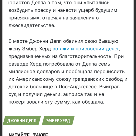
юристов Деппа в том, что они «пытались
возбудить прессу и нанести ущерб будущим
присяжным», отвечая на заявления о
лжесвидетельстве.
В марте Джонни Депп обвинил свою бывшую
жену Эмбер Херд
во лжи и присвоении денег
,
предназначенных на благотворительность. При
разводе Херд потребовала от Деппа семь
миллионов долларов и пообещала перечислить
их Американскому союзу гражданских свобод и
детской больнице в Лос-Анджелесе. Выиграв
суд и получил деньги, актриса так и не
пожертвовали эту сумму, как обещала.
ДЖОННИ ДЕПП
ЭМБЕР ХЕРД
ЧИТАЙТЕ ТАКЖЕ