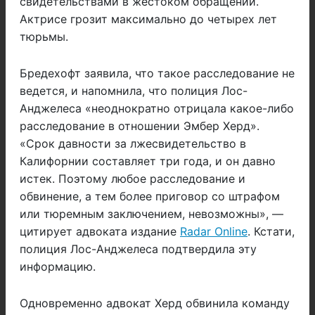
свидетельствами в жестоком обращении.
Актрисе грозит максимально до четырех лет
тюрьмы.
Бредехофт заявила, что такое
расследование не
ведется, и напомнила, что полиция Лос-
Анджелеса «неоднократно отрицала какое-либо
расследование в отношении Эмбер Херд».
«Срок давности за лжесвидетельство в
Калифорнии составляет три года, и он давно
истек. Поэтому любое расследование и
обвинение, а тем более приговор со штрафом
или тюремным заключением, невозможны», —
цитирует адвоката издание
Radar Online
. Кстати,
полиция Лос-Анджелеса подтвердила эту
информацию.
Одновременно адвокат Херд обвинила команду