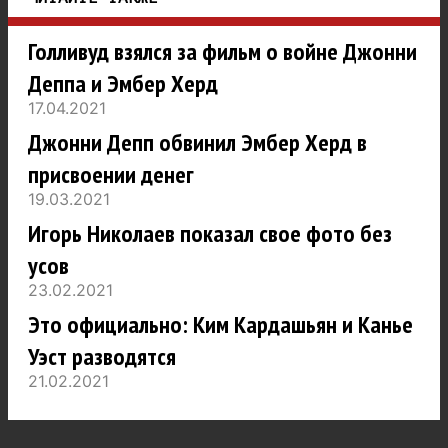
Голливуд взялся за фильм о войне Джонни
Деппа и Эмбер Херд
17.04.2021
Джонни Депп обвинил Эмбер Херд в
присвоении денег
19.03.2021
Игорь Николаев показал свое фото без
усов
23.02.2021
Это официально: Ким Кардашьян и Канье
Уэст разводятся
21.02.2021