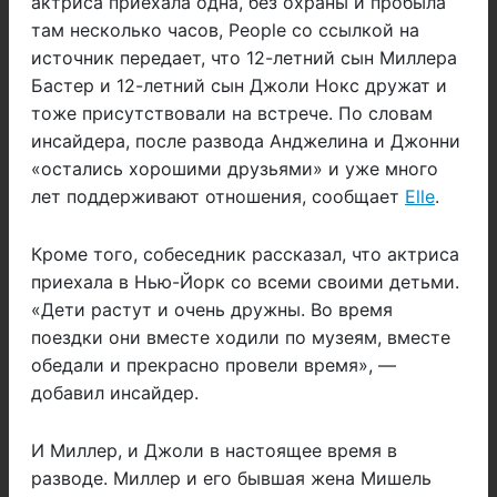
актриса приехала одна, без охраны и пробыла
там несколько часов, People со ссылкой на
источник передает, что 12-летний сын Миллера
Бастер и 12-летний сын Джоли Нокс дружат и
тоже присутствовали на встрече. По словам
инсайдера,
после развода Анджелина и Джонни
«остались хорошими друзьями» и уже много
лет поддерживают отношения, сообщает
Elle
.
Кроме того, собеседник рассказал, что актриса
приехала в Нью-Йорк со всеми своими детьми.
«Дети растут и очень дружны. Во время
поездки они вместе ходили по музеям, вместе
обедали и прекрасно провели время», —
добавил инсайдер.
И Миллер, и Джоли в настоящее время в
разводе. Миллер и его бывшая жена Мишель