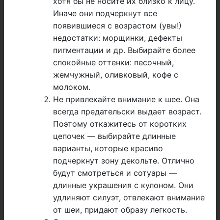
хотя бы не носите их близко к лицу.
Иначе они подчеркнут все
появившиеся с возрастом (увы!)
недостатки: морщинки, дефекты
пигментации и др. Выбирайте более
спокойные оттенки: песочный,
жемчужный, оливковый, кофе с
молоком.
Не привлекайте внимание к шее. Она
всегда предательски выдает возраст.
Поэтому откажитесь от коротких
цепочек — выбирайте длинные
варианты, которые красиво
подчеркнут зону декольте. Отлично
будут смотреться и сотуары —
длинные украшения с кулоном. Они
удлиняют силуэт, отвлекают внимание
от шеи, придают образу легкость.