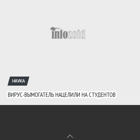
НАУКА
ВИРУС-ВЫМОГАТЕЛЬ НАЦЕЛИЛИ НА СТУДЕНТОВ