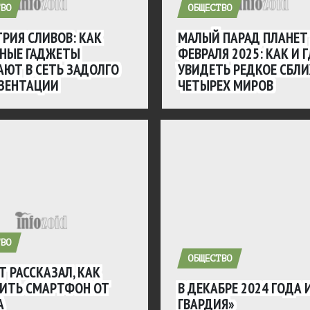
ВО
ОБЩЕСТВО
РИЯ СЛИВОВ: КАК
МАЛЫЙ ПАРАД ПЛАНЕТ
ТНЫЕ ГАДЖЕТЫ
ФЕВРАЛЯ 2025: КАК И 
ЮТ В СЕТЬ ЗАДОЛГО
УВИДЕТЬ РЕДКОЕ СБЛ
ЕЗЕНТАЦИИ
ЧЕТЫРЕХ МИРОВ
ВО
ОБЩЕСТВО
Т РАССКАЗАЛ, КАК
ИТЬ СМАРТФОН ОТ
В ДЕКАБРЕ 2024 ГОДА 
А
ГВАРДИЯ»