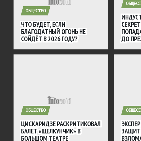
ОБЩЕСТ
ОБЩЕСТВО
ИНДУСТ
ЧТО БУДЕТ, ЕСЛИ
СЕКРЕ
БЛАГОДАТНЫЙ ОГОНЬ НЕ
ПОПАДА
СОЙДЁТ В 2026 ГОДУ?
ДО ПР
ОБЩЕСТВО
ОБЩЕСТ
ЦИСКАРИДЗЕ РАСКРИТИКОВАЛ
ЭКСПЕР
БАЛЕТ «ЩЕЛКУНЧИК» В
ЗАЩИТ
БОЛЬШОМ ТЕАТРЕ
ВЗЛОМ