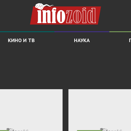
КИНО И ТВ
НАУКА