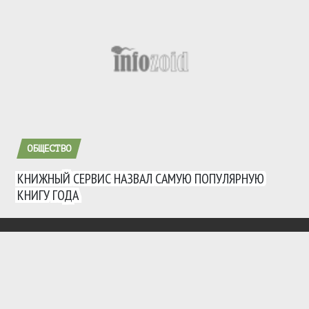
ОБЩЕСТВО
КНИЖНЫЙ СЕРВИС НАЗВАЛ САМУЮ ПОПУЛЯРНУЮ
КНИГУ ГОДА