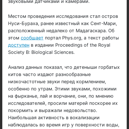
звуковыми датчиками и камерами.
Местом проведения исследования стал остров
Нуси-Бураха, ранее известный как Сент-Мари,
расположенный недалеко от Мадагаскара. Об
этом
сообщает
портал Phys.org, а текст работы
доступен
в издании Proceedings of the Royal
Society B: Biological Sciences.
Анализ данных показал, что детеныши горбатых
китов часто издают разнообразные
низкочастотные звуки перед кормлением,
особенно по утрам. Этими звуками, похожими
на фырканье, лай и ворчание, они, по мнению
исследователей, просили матерей поскорее их
покормить и выражали недовольство.
Наибольшая активность в вокализации
наблюдалась во время игр у поверхности воды,