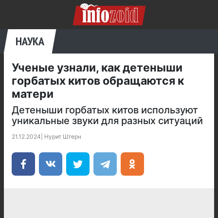
НАУКА
Ученые узнали, как детеныши
горбатых китов обращаются к
матери
Детеныши горбатых китов используют
уникальные звуки для разных ситуаций
21.12.2024
|
Нурит Штерн