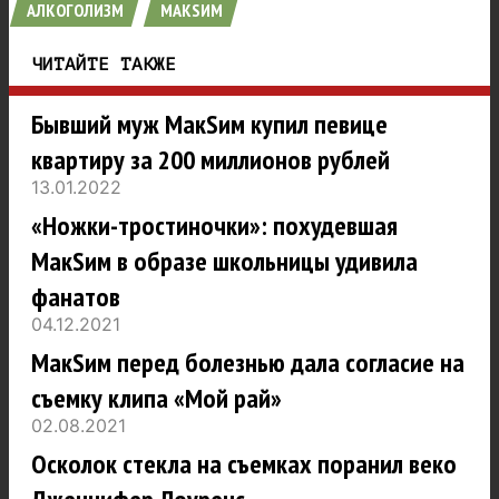
АЛКОГОЛИЗМ
МАКSИМ
ЧИТАЙТЕ ТАКЖЕ
Бывший муж МакSим купил певице
квартиру за 200 миллионов рублей
13.01.2022
«Ножки-тростиночки»: похудевшая
МакSим в образе школьницы удивила
фанатов
04.12.2021
МакSим перед болезнью дала согласие на
съемку клипа «Мой рай»
02.08.2021
Осколок стекла на съемках поранил веко