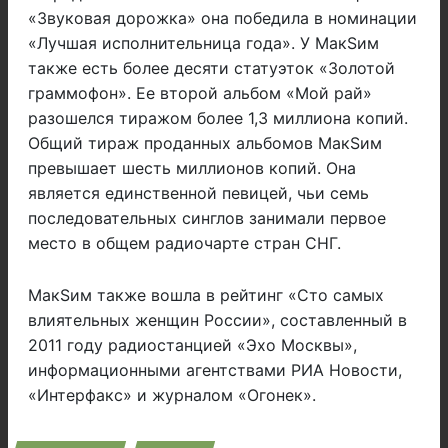
«Звуковая дорожка» она победила в номинации
«Лучшая исполнительница года». У МакSим
также есть более десяти статуэток «Золотой
граммофон». Ее второй альбом «Мой рай»
разошелся тиражом более 1,3 миллиона копий.
Общий тираж проданных альбомов МакSим
превышает шесть миллионов копий. Она
является единственной певицей, чьи семь
последовательных синглов занимали первое
место в общем радиочарте стран СНГ.
МакSим также вошла в рейтинг «Сто самых
влиятельных женщин России», составленный в
2011 году радиостанцией «Эхо Москвы»,
информационными агентствами РИА Новости,
«Интерфакс» и журналом «Огонек».