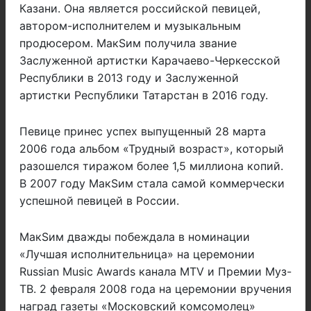
Казани. Она является российской певицей,
автором-исполнителем и музыкальным
продюсером. МакSим получила звание
Заслуженной артистки Карачаево-Черкесской
Республики в 2013 году и Заслуженной
артистки Республики Татарстан в 2016 году.
Певице принес успех выпущенный 28 марта
2006 года альбом «Трудный возраст», который
разошелся тиражом более 1,5 миллиона копий.
В 2007 году МакSим стала самой коммерчески
успешной певицей в России.
МакSим дважды побеждала в номинации
«Лучшая исполнительница» на церемонии
Russian Music Awards канала MTV и Премии Муз-
ТВ. 2 февраля 2008 года на церемонии вручения
наград газеты «Московский комсомолец»