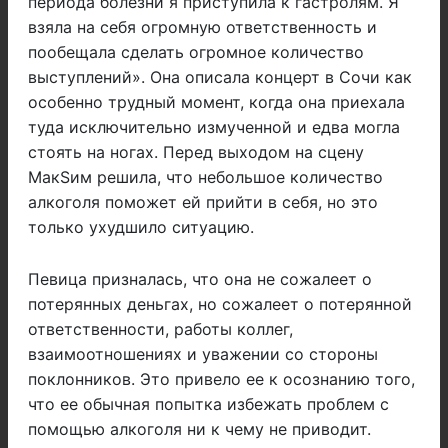
периода болезни я приступила к гастролям. Я
взяла на себя огромную ответственность и
пообещала сделать огромное количество
выступлений». Она описала концерт в Сочи как
особенно трудный момент, когда она приехала
туда исключительно измученной и едва могла
стоять на ногах. Перед выходом на сцену
МакSим решила, что небольшое количество
алкоголя поможет ей прийти в себя, но это
только ухудшило ситуацию.
Певица призналась, что она не сожалеет о
потерянных деньгах, но сожалеет о потерянной
ответственности, работы коллег,
взаимоотношениях и уважении со стороны
поклонников. Это привело ее к осознанию того,
что ее обычная попытка избежать проблем с
помощью алкоголя ни к чему не приводит.