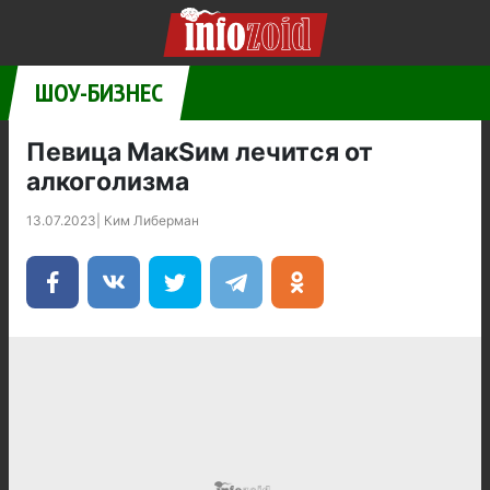
ШОУ-БИЗНЕС
Певица МакSим лечится от
алкоголизма
13.07.2023
|
Ким Либерман