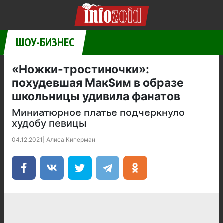
ШОУ-БИЗНЕС
«Ножки-тростиночки»:
похудевшая МакSим в образе
школьницы удивила фанатов
Миниатюрное платье подчеркнуло
худобу певицы
04.12.2021
|
Алиса Киперман