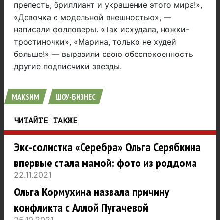
прелесть, бриллиант и украшение этого мира!»,
«Девочка с модельной внешностью», —
написали фолловеры. «Так исхудала, ножки-
тростиночки», «Марина, только не худей
больше!» — выразили свою обеспокоенность
другие подписчики звезды.
МАКSИМ
ШОУ-БИЗНЕС
ЧИТАЙТЕ ТАКЖЕ
Экс-солистка «Серебра» Ольга Серябкина
впервые стала мамой: фото из роддома
22.11.2021
Ольга Кормухина назвала причину
конфликта с Аллой Пугачевой
25.10.2021