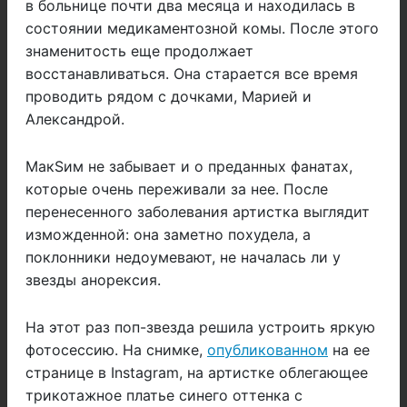
в больнице почти два месяца и находилась в
состоянии медикаментозной комы. После этого
знаменитость еще продолжает
восстанавливаться. Она старается все время
проводить рядом с дочками, Марией и
Александрой.
МакSим не забывает и о преданных фанатах,
которые очень переживали за нее. После
перенесенного заболевания артистка выглядит
изможденной: она заметно похудела, а
поклонники недоумевают, не началась ли у
звезды анорексия.
На этот раз поп-звезда решила устроить яркую
фотосессию. На снимке,
опубликованном
на ее
странице в Instagram, на артистке облегающее
трикотажное платье синего оттенка с