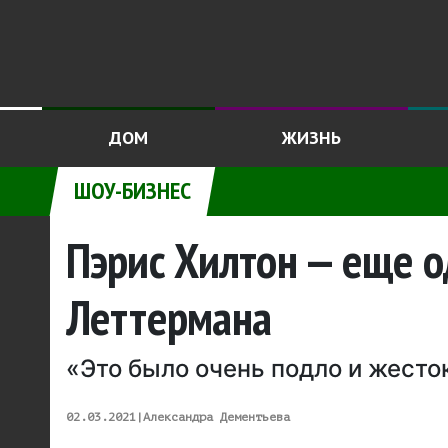
ДОМ
ЖИЗНЬ
ШОУ-БИЗНЕС
Пэрис Хилтон — еще 
Леттермана
«Это было очень подло и жесто
02.03.2021
|
Александра Дементьева