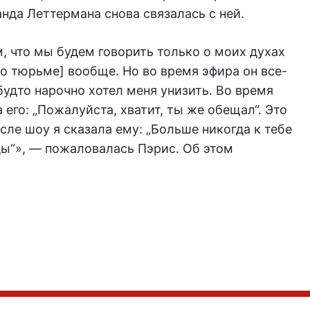
нда Леттермана снова связалась с ней.
, что мы будем говорить только о моих духах
[о тюрьме] вообще. Но во время эфира он все-
удто нарочно хотел меня унизить. Во время
его: „Пожалуйста, хватит, ты же обещал“. Это
сле шоу я сказала ему: „Больше никогда к тебе
цы“»
, — пожаловалась Пэрис. Об этом