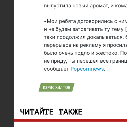
выпустила новый аромат, и кома
«
Мои ребята договорились с ним
и не будем затрагивать ту тему 
таки продолжил докапываться, б
перерывов на рекламу я просила 
было очень подло и жестоко. По
не приду, ты перешел все грани
сообщает
Popcornnews
.
ПЭРИС ХИЛТОН
ЧИТАЙТЕ ТАКЖЕ