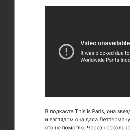
В подкасте This is Paris, она з
и взглядом она дала Леттерману 
это не помогло. Через нескольк