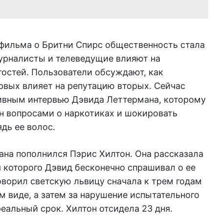
фильма о Бритни Спирс общественность стала
журналисты и телеведущие влияют на
стей. Пользователи обсуждают, как
рвых влияет на репутацию вторых. Сейчас
ивным интервью Дэвида Леттермана, которому
н вопросами о наркотиках и шокировать
дь ее волос.
ана пополнился Пэрис Хилтон. Она рассказала
я которого Дэвид бесконечно спрашивал о ее
оворил светскую львицу сначала к трем годам
м виде, а затем за нарушение испытательного
реальный срок. Хилтон отсидела 23 дня.