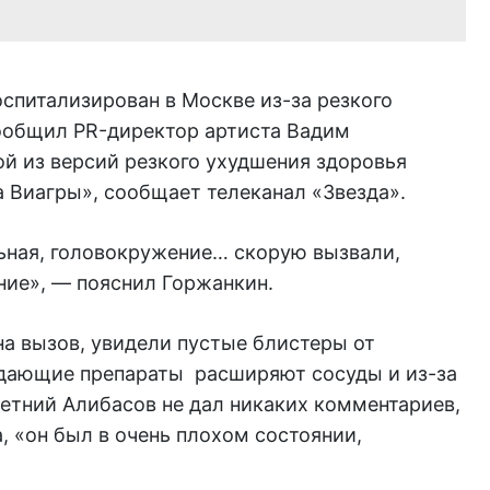
спитализирован в Москве из-за резкого
ообщил PR-директор артиста Вадим
ой из версий резкого ухудшения здоровья
 Виагры», сообщает телеканал «Звезда».
льная, головокружение… скорую вызвали,
ение», — пояснил Горжанкин.
 на вызов, увидели пустые блистеры от
ждающие препараты расширяют сосуды и из-за
летний Алибасов не дал никаких комментариев,
, «он был в очень плохом состоянии,