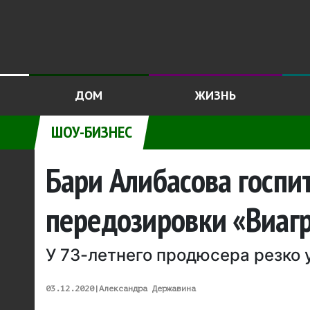
ДОМ
ЖИЗНЬ
ШОУ-БИЗНЕС
Бари Алибасова госпи
передозировки «Виаг
У 73-летнего продюсера резко 
03.12.2020
|
Александра Державина