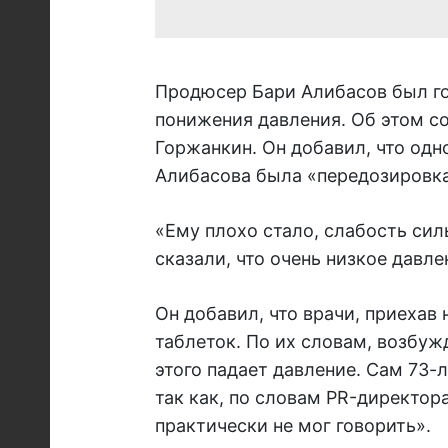
Продюсер Бари Алибасов был го
понижения давления. Об этом с
Горжанкин. Он добавил, что одн
Алибасова была «передозировка
«Ему плохо стало, слабость си
сказали, что очень низкое давл
Он добавил, что врачи, приехав
таблеток. По их словам, возбу
этого падает давление. Сам 73-
так как, по словам PR-директора
практически не мог говорить».