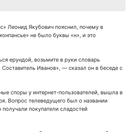
» Леонид Якубович пояснил, почему в
монпансье» не было буквы «н», и это
ься ерундой, возьмите в руки словарь
 Составитель Иванов», — сказал он в беседе с
ые споры у интернет-пользователей, вышла в
ря. Вопрос телеведущего был о названии
о получали покупатели сладостей