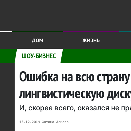
ДОМ
ЖИЗНЬ
ШОУ-БИЗНЕС
Ошибка на всю страну
лингвистическую диск
И, скорее всего, оказался не пр
15.12.2019
|
Фатима Алиева