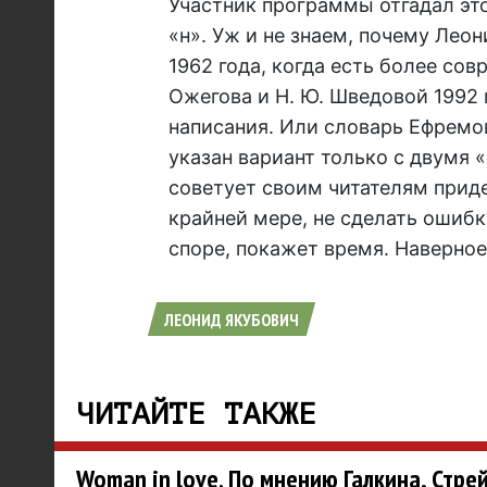
Участник программы отгадал это
«н». Уж и не знаем, почему Лео
1962 года, когда есть более сов
Ожегова и Н. Ю. Шведовой 1992 
написания. Или словарь Ефремов
указан вариант только с двумя 
советует своим читателям прид
крайней мере, не сделать ошибк
споре, покажет время. Наверное
ЛЕОНИД ЯКУБОВИЧ
ЧИТАЙТЕ ТАКЖЕ
Woman in love. По мнению Галкина, Стре