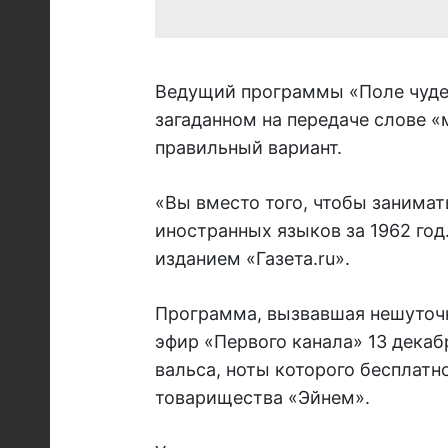
Ведущий программы «Поле чудес
загаданном на передаче слове «
правильный вариант.
«Вы вместо того, чтобы занимат
иностранных языков за 1962 год.
изданием «Газета.ru».
Программа, вызвавшая нешуточн
эфир «Первого канала» 13 декаб
вальса, ноты которого бесплатн
товарищества «Эйнем».