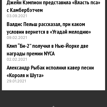
Джейн Кэмпион представила «Власть пса»
с Камбербэтчем
03.09.2021
Валдис Пельш рассказал, при каком
условии вернется в «Угадай мелодию»
09.02.2021
Клип “Би-2” получил в Нью-Йорке две
награды премии NYCA
02.02.2021
Александр Рыбак исполнил кавер песни
«Короля и Шута»
29.01.2021