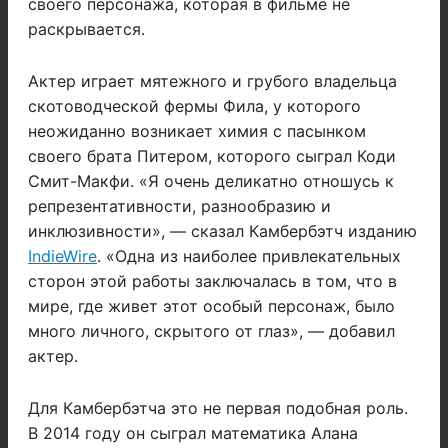
своего персонажа, которая в фильме не
раскрывается.
Актер играет мятежного и грубого владельца
скотоводческой фермы Фила, у которого
неожиданно возникает химия с пасынком
своего брата Питером, которого сыграл
Коди
Смит-Макфи. «Я очень деликатно отношусь к
репрезентативности, разнообразию и
инклюзивности», — сказал Камбербэтч изданию
IndieWire
. «Одна из наиболее привлекательных
сторон этой работы заключалась в том, что в
мире, где живет этот особый персонаж, было
много личного, скрытого от глаз», — добавил
актер.
Для
Камбербэтча это не первая подобная роль.
В 2014 году он сыграл математика Алана