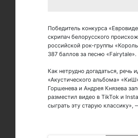
Победитель конкурса «Евровиде
скрипач белорусского происхож
российской рок-группы «Король 
387 баллов за песню «Fairytale».
Как нетрудно догадаться, речь 
«Акустического альбома» «КиШ»
Горшенева и Андрея Князева за
разместил видео в TikTok и Ins
сыграть эту старую классику», 