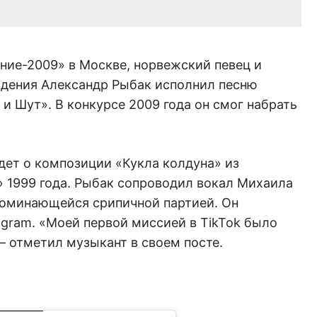
ние-2009» в Москве, норвежский певец и
дения Александр Рыбак исполнил песню
и Шут». В конкурсе 2009 года он смог набрать
идет о композиции «Кукла колдуна» из
 1999 года. Рыбак сопроводил вокал Михаила
поминающейся срипичной партией. Он
tagram. «Моей первой миссией в TikTok было
— отметил музыкант в своем посте.