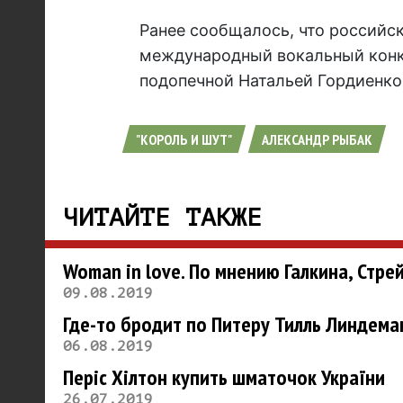
Ранее сообщалось, что российс
международный вокальный конк
подопечной Натальей Гордиенко
"КОРОЛЬ И ШУТ"
АЛЕКСАНДР РЫБАК
ЧИТАЙТЕ ТАКЖЕ
Woman in love. По мнению Галкина, Стре
09.08.2019
Где-то бродит по Питеру Тилль Линдем
06.08.2019
Періс Хілтон купить шматочок України
26.07.2019