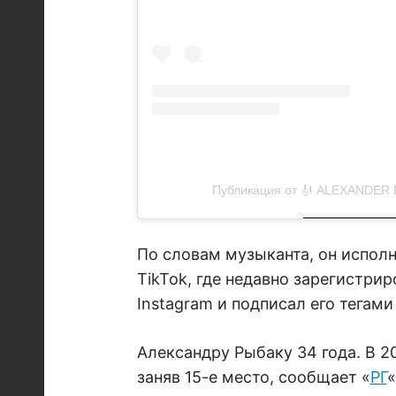
Публикация от 🎻 ALEXANDER RY
По словам музыканта, он исполн
TikTok, где недавно зарегистри
Instagram и подписал его тегам
Александру Рыбаку 34 года. В 2
заняв 15-е место, сообщает «
РГ
«