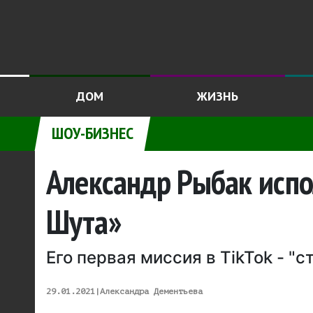
ДОМ
ЖИЗНЬ
ШОУ-БИЗНЕС
Александр Рыбак испо
Шута»
Его первая миссия в TikTok - "с
29.01.2021
|
Александра Дементьева