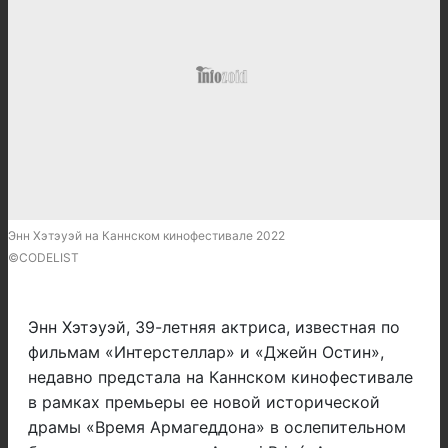
Энн Хэтэуэй на Каннском кинофестивале 2022
©CODELIST
Энн Хэтэуэй, 39-летняя актриса, известная по
фильмам «Интерстеллар» и «Джейн Остин»,
недавно предстала на Каннском кинофестивале
в рамках премьеры ее новой исторической
драмы «Время Армагеддона» в ослепительном