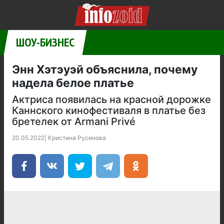
ШОУ-БИЗНЕС
Энн Хэтэуэй объяснила, почему
надела белое платье
Актриса появилась на красной дорожке
Каннского кинофестиваля в платье без
бретелек от Armani Privé
20.05.2022
|
Кристина Русинова