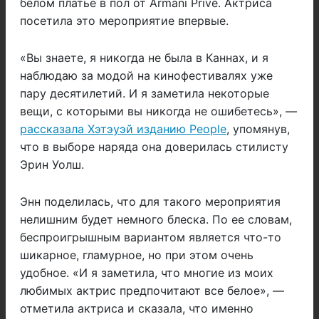
белом платье в пол от Armani Privé. Актриса
посетила это мероприятие впервые.
«Вы знаете, я никогда не была в Каннах, и я
наблюдаю за модой на кинофестивалях уже
пару десятилетий. И я заметила некоторые
вещи, с которыми вы никогда не ошибетесь», —
рассказала Хэтэуэй изданию People
, упомянув,
что в выборе наряда она доверилась стилисту
Эрин Уолш.
Энн поделилась, что для такого мероприятия
нелишним будет немного блеска. По ее словам,
беспроигрышным вариантом является что-то
шикарное, гламурное, но при этом очень
удобное. «И я заметила, что многие из моих
любимых актрис предпочитают все белое», —
отметила актриса и сказала, что именно