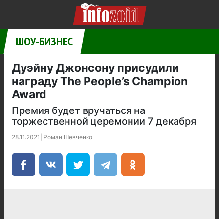
ШОУ-БИЗНЕС
Дуэйну Джонсону присудили
награду The People’s Champion
Award
Премия будет вручаться на
торжественной церемонии 7 декабря
28.11.2021
|
Роман Шевченко