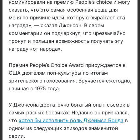
номинировали на премию People’s choice и могу
сказать, что это самая особенная вещь для
меня по причине идеи, которую выражает эта
награда», — сказал Джонсон. В своем
комментарии он подчеркнул, что чрезвычайно
тронут и польщен возможность получать эту
награду «от народа».
Премия People’s Choice Award присуждается в
США деятелям поп-культуры по итогам
зрительского голосования. Вручается ежегодно,
начиная с 1975 года.
У Джонсона достаточно богатый опыт съемок в
самых разных боевиках. Недавно он признался,
что
хотел бы исполнить роль Джеймса Бонда
в
одном из следующих эпизодов знаменитой
серии.