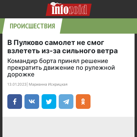
ПРОИСШЕСТВИЯ
В Пулково самолет не смог
взлететь из-за сильного ветра
Командир борта принял решение
прекратить движение по рулежной
дорожке
13.01.2023
|
Марианна Искрицкая