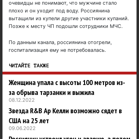
очевидцы не понимают, что мужчине стало
плохо и он уходит под воду. Россиянина
вытащили из купели другие участники купаний.
Позже к месту ЧП подошли сотрудники МЧС.
По данным канала, россиянина отогрели,
госпитализация ему не потребовалась.
ЧИТАЙТЕ ТАКЖЕ
Женщина упала с высоты 100 метров из-
за обрыва тарзанки и выжила
08.12.2022
Звезда R&B Ар Келли возможно сядет в
США на 25 лет
09.06.2022
Россиянин устроил угон и аварию, а потом