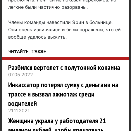
легкие были частично разорваны.
Члены команды навестили Эрин в больнице.
Они очень извинялись и были поражены, что ей
вообще удалось выжить.
ЧИТАЙТЕ ТАКЖЕ
Разбился вертолет с полутонной кокаина
07.05.2022
Инкассатор потерял сумку с деньгами на
трассе и вызвал ажиотаж среди
водителей
21.11.2021
Женщина украла у работодателя 21
миллион рублей, чтобы впечатлить