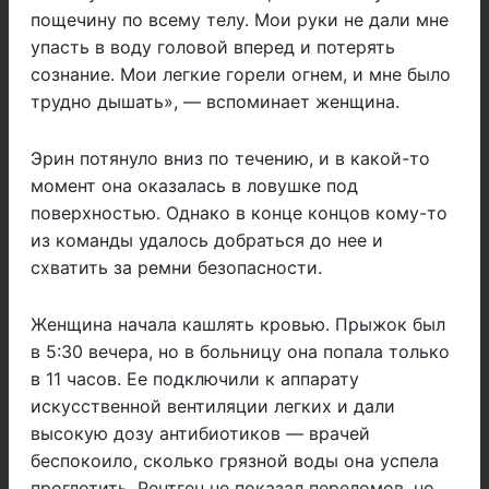
пощечину по всему телу. Мои руки не дали мне
упасть в воду головой вперед и потерять
сознание. Мои легкие горели огнем, и мне было
трудно дышать», — вспоминает женщина.
Эрин потянуло вниз по течению, и в какой-то
момент она оказалась в ловушке под
поверхностью. Однако в конце концов кому-то
из команды удалось добраться до нее и
схватить за ремни безопасности.
Женщина начала кашлять кровью. Прыжок был
в 5:30 вечера, но в больницу она попала только
в 11 часов. Ее подключили к аппарату
искусственной вентиляции легких и дали
высокую дозу антибиотиков — врачей
беспокоило, сколько грязной воды она успела
проглотить. Рентген не показал переломов, но