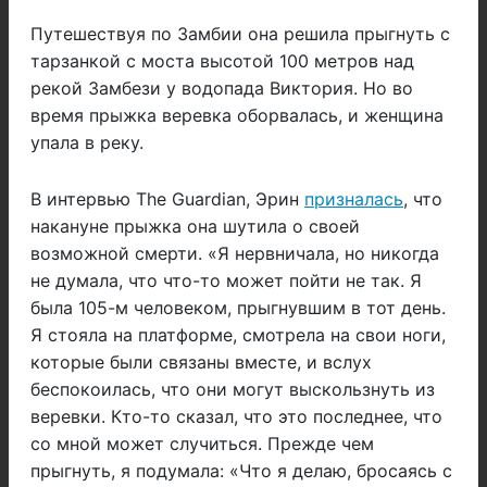
Путешествуя по Замбии она решила прыгнуть с
тарзанкой с моста высотой 100 метров над
рекой Замбези у водопада Виктория. Но во
время прыжка веревка оборвалась, и женщина
упала в реку.
В интервью The Guardian, Эрин
призналась
, что
накануне прыжка она шутила о своей
возможной смерти. «Я нервничала, но никогда
не думала, что что-то может пойти не так. Я
была 105-м человеком, прыгнувшим в тот день.
Я стояла на платформе, смотрела на свои ноги,
которые были связаны вместе, и вслух
беспокоилась, что они могут выскользнуть из
веревки. Кто-то сказал, что это последнее, что
со мной может случиться. Прежде чем
прыгнуть, я подумала: «Что я делаю, бросаясь с