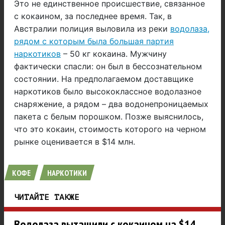
Это не единственное происшествие, связанное
с кокаином, за последнее время. Так, в
Австралии полиция выловила из реки
водолаза,
рядом с которым была большая партия
наркотиков
– 50 кг кокаина. Мужчину
фактически спасли: он был в бессознательном
состоянии. На предполагаемом доставщике
наркотиков было высококлассное водолазное
снаряжение, а рядом – два водонепроницаемых
пакета с белым порошком. Позже выяснилось,
что это кокаин, стоимость которого на черном
рынке оценивается в $14 млн.
КОФЕ
НАРКОТИКИ
ЧИТАЙТЕ ТАКЖЕ
Водолаза вытащили с кокаином на $14