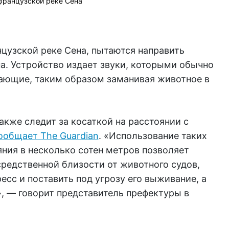
 французской реке Сена
цузской реке Сена, пытаются направить
а. Устройство издает звуки, которыми обычно
ающие, таким образом заманивая животное в
кже следит за косаткой на расстоянии с
ообщает The Guardian
. «Использование таких
ния в несколько сотен метров позволяет
редственной близости от животного судов,
есс и поставить под угрозу его выживание, а
, — говорит представитель префектуры в