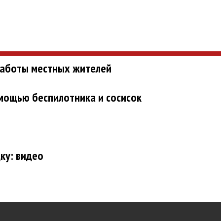
 заботы местных жителей
омощью беспилотника и сосисок
ку: видео