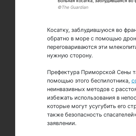
Больная косатка, заблудившаяся во
©The Guardian
Косатку, заблудившуюся во фран
обратно в море с помощью дрон
переговариваются эти млекопит
нужную сторону.
Префектура Приморской Сены та
помощью этого беспилотника,
с
неинвазивных методов с расстоя
избежать использования в непос
которые могут усугубить его стр
также безопасность спасателей»
заявлении.