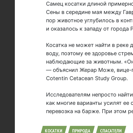
Самец косатки длиной примерно
Сены в середине мая между Гав
пор животное углубилось в конт
и оказалось к западу от города Р
Косатка не может найти в реке 
воду, поэтому ее здоровье стре
наблюдающие за животным. «Она
— объяснил Жерар Може, вице-
Cotentin Cetacean Study Group.
Исследователям непросто найти 
как многие варианты усилят ее 
перевозка на барже. При этом 
КОСАТКИ
ПРИРОДА
СПАСАТЕЛИ