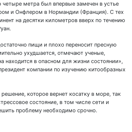
 четыре метра был впервые замечен в устье
ром и Онфлером в Нормандии (Франция). С тех
инент на десятки километров вверх по течению
уан.
достаточно пищи и плохо переносит пресную
мительно ухудшается, отмечают ученые,
 находится в опасном для жизни состоянии»,
президент компании по изучению китообразных
решение, которое вернет косатку в море, так
стрессовое состояние, в том числе сети и
решить проблему необходимо срочно.