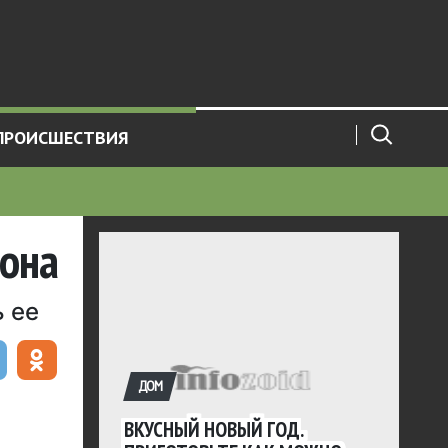
ПРОИСШЕСТВИЯ
рона
 ее
ДОМ
ВКУСНЫЙ НОВЫЙ ГОД.