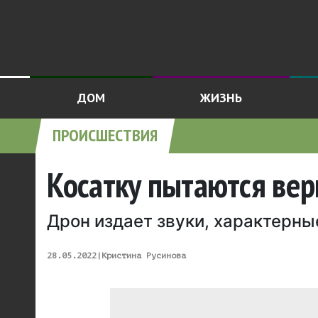
ДОМ
ЖИЗНЬ
ПРОИСШЕСТВИЯ
Косатку пытаются вер
Дрон издает звуки, характерны
28.05.2022
|
Кристина Русинова