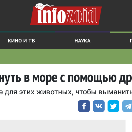
КИНО И ТВ
НАУКА
нуть в море с помощью д
е для этих животных, чтобы выманить