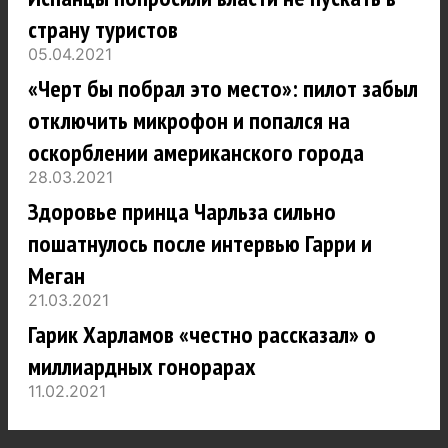
страну туристов
05.04.2021
«Черт бы побрал это место»: пилот забыл
отключить микрофон и попался на
оскорблении американского города
28.03.2021
Здоровье принца Чарльза сильно
пошатнулось после интервью Гарри и
Меган
21.03.2021
Гарик Харламов «честно рассказал» о
миллиардных гонорарах
11.02.2021