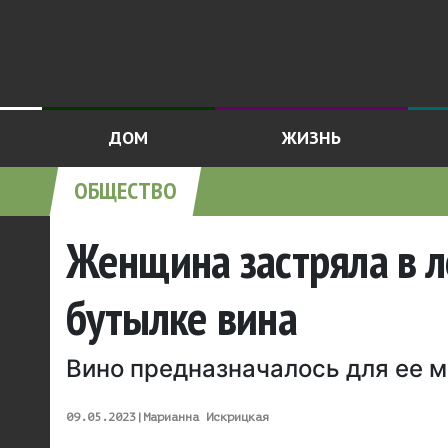
ДОМ
ЖИЗНЬ
ОБЩЕСТВО
Женщина застряла в л
бутылке вина
Вино предназначалось для ее 
09.05.2023
|
Марианна Искрицкая