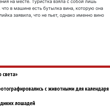
ния на месте. Туристка взяла с собой лишь
, что в машине есть бутылка вина, которую она
ийка заявила, что не пьет, однако именно вино
о света»
фотографировались с животными для календаря
ч диких лошадей