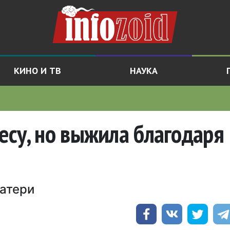
КИНО И ТВ
НАУКА
есу, но выжила благодаря
матери