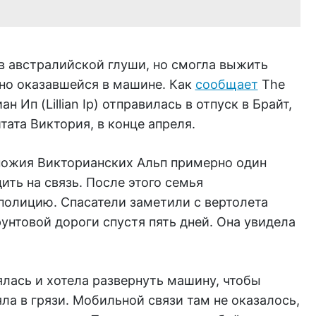
в австралийской глуши, но смогла выжить
йно оказавшейся в машине. Как
сообщает
The
н Ип (Lillian Ip) отправилась в отпуск в Брайт,
тата Виктория, в конце апреля.
ножия Викторианских Альп примерно один
ить на связь. После этого семья
полицию. Спасатели заметили с вертолета
нтовой дороги спустя пять дней. Она увидела
ялась и хотела развернуть машину, чтобы
ла в грязи. Мобильной связи там не оказалось,