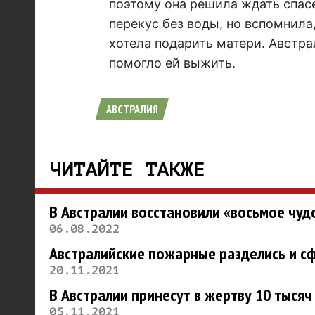
поэтому она решила ждать спасе
перекус без воды, но вспомнила
хотела подарить матери. Австрал
помогло ей выжить.
АВСТРАЛИЯ
ЧИТАЙТЕ ТАКЖЕ
В Австралии восстановили «восьмое чуд
06.08.2022
Австралийские пожарные разделись и с
20.11.2021
В Австралии принесут в жертву 10 тыся
05.11.2021