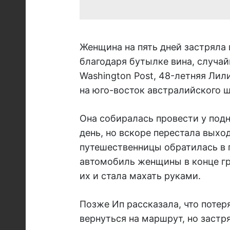
Женщина на пять дней застряла 
благодаря бутылке вина, случа
Washington Post, 48-летняя Лилиа
на юго-восток австралийского ш
Она собиралась провести у под
день, но вскоре перестала выход
путешественницы обратилась в 
автомобиль женщины в конце гру
их и стала махать руками.
Позже Ип рассказала, что потер
вернуться на маршрут, но застря