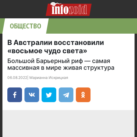
ОБЩЕСТВО
В Австралии восстановили
«восьмое чудо света»
Большой Барьерный риф — самая
массивная в мире живая структура
06.08.2022
|
Марианна Искрицкая