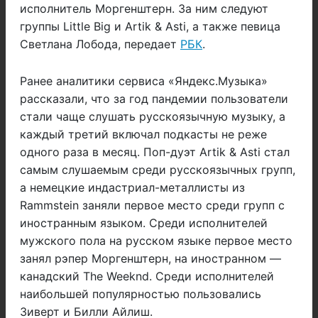
исполнитель Моргенштерн. За ним следуют
группы Little Big и Artik & Asti, а также певица
Светлана Лобода, передает
РБК
.
Ранее аналитики сервиса
«Яндекс.Музыка»
рассказали,
что за год пандемии пользователи
стали чаще слушать русскоязычную музыку, а
каждый третий включал подкасты не реже
одного раза в месяц. Поп-дуэт Artik & Asti стал
самым слушаемым среди русскоязычных групп,
а немецкие индастриал-металлисты из
Rammstein заняли первое место среди групп с
иностранным языком. Среди исполнителей
мужского пола на русском языке первое место
занял рэпер Моргенштерн, на иностранном —
канадский The Weeknd. Среди исполнителей
наибольшей популярностью пользовались
Зиверт и Билли Айлиш.