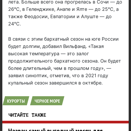
лета. Больше всего она прогрелась в Сочи — до
26°С, в Геленджике, Анапе и Ялте — до 25°С, а
также Феодосии, Евпатории и Алуште — до
24°С.
В связи с этим бархатный сезон на юге России
будет долгим, добавил Вильфанд. «Такая
высокая температура — это залог
продолжительного бархатного сезона. Он будет
более длительный, чем в прошлом году», —
заявил синоптик, отметив, что в 2021 году
купальный сезон завершился в октябре.
КУРОРТЫ
ЧЕРНОЕ МОРЕ
ЧИТАЙТЕ ТАКЖЕ
Назван самый выгодный месяц для