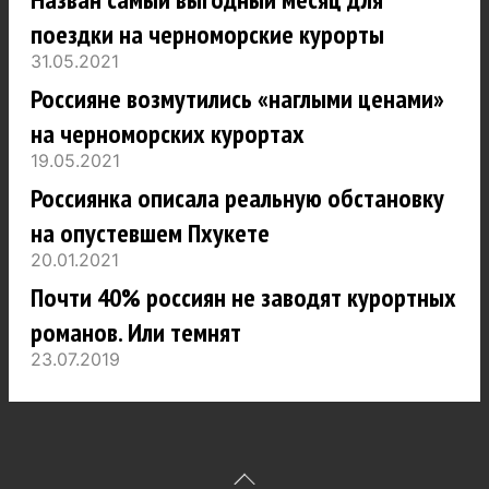
поездки на черноморские курорты
31.05.2021
Россияне возмутились «наглыми ценами»
на черноморских курортах
19.05.2021
Россиянка описала реальную обстановку
на опустевшем Пхукете
20.01.2021
Почти 40% россиян не заводят курортных
романов. Или темнят
23.07.2019