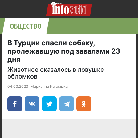
ОБЩЕСТВО
В Турции спасли собаку,
пролежавшую под завалами 23
дня
Животное оказалось в ловушке
обломков
04.03.2023
|
Марианна Искрицкая