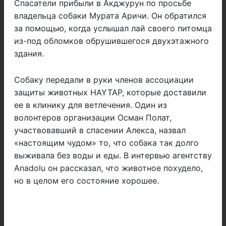
Спасатели прибыли в Акджурун по просьбе
владельца собаки Мурата Аричи. Он обратился
за помощью, когда услышал лай своего питомца
из-под обломков обрушившегося двухэтажного
здания.
Собаку передали в руки членов ассоциации
защиты животных HAYTAP, которые доставили
ее в клинику для ветлечения. Один из
волонтеров организации Осман Полат,
участвовавший в спасении Алекса, назвал
«настоящим чудом» то, что собака так долго
выживала без воды и еды. В интервью агентству
Anadolu он рассказал, что животное похудело,
но в целом его состояние хорошее.