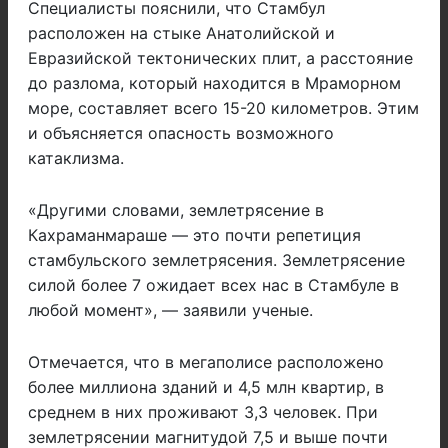
Специалисты пояснили, что Стамбул
расположен на стыке Анатолийской и
Евразийской тектонических плит, а расстояние
до разлома, который находится в Мраморном
море, составляет всего 15-20 километров. Этим
и объясняется опасность возможного
катаклизма.
«Другими словами, землетрясение в
Кахраманмараше — это почти репетиция
стамбульского землетрясения. Землетрясение
силой более 7 ожидает всех нас в Стамбуле в
любой момент», — заявили ученые.
Отмечается, что в мегаполисе расположено
более миллиона зданий и 4,5 млн квартир, в
среднем в них проживают 3,3 человек. При
землетрясении магнитудой 7,5 и выше почти