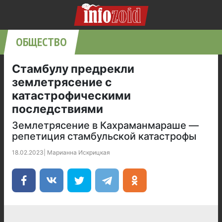
ОБЩЕСТВО
Стамбулу предрекли
землетрясение с
катастрофическими
последствиями
Землетрясение в Кахраманмараше —
репетиция стамбульской катастрофы
18.02.2023
|
Марианна Искрицкая