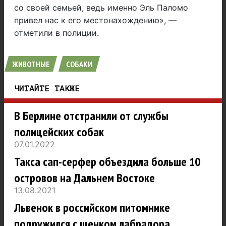
со своей семьей, ведь именно Эль Паломо
привел нас к его местонахождению», —
отметили в полиции.
ЖИВОТНЫЕ
СОБАКИ
ЧИТАЙТЕ ТАКЖЕ
В Берлине отстранили от службы
полицейских собак
07.01.2022
Такса сап-серфер объездила больше 10
островов на Дальнем Востоке
13.08.2021
Львенок в российском питомнике
подружился с щенком лабрадора