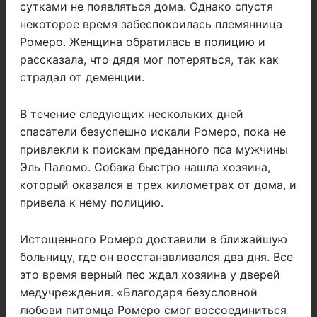
сутками не появляться дома. Однако спустя
некоторое время забеспокоилась племянница
Ромеро. Женщина обратилась в полицию и
рассказала, что дядя мог потеряться, так как
страдал от деменции.
В течение следующих нескольких дней
спасатели безуспешно искали Ромеро, пока не
привлекли к поискам преданного пса мужчины
Эль Паломо. Собака быстро нашла хозяина,
который оказался в трех километрах от дома, и
привела к нему полицию.
Истощенного Ромеро доставили в ближайшую
больницу, где он восстанавливался два дня. Все
это время верный пес ждал хозяина у дверей
медучреждения. «Благодаря безусловной
любови питомца Ромеро смог воссоединиться