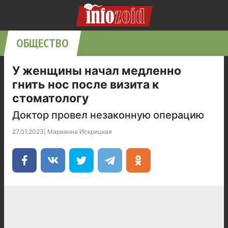
ОБЩЕСТВО
У женщины начал медленно
гнить нос после визита к
стоматологу
Доктор провел незаконную операцию
27.01.2023
|
Марианна Искрицкая