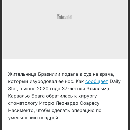
Жительница Бразилии подала в суд на врача,
который изуродовал ее нос. Как
сообщает
Daily
Star, в июне 2020 года 37-летняя Элиэльма
Карвальо Брага обратилась к хирургу-
стоматологу Игорю Леонардо Соаресу
Насименто, чтобы сделать операцию по
уменьшению ноздрей.