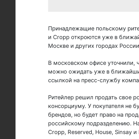
Принадлежащие польскому рите
и Cropp откроются уже в ближа
Москве и других городах России
В московском офисе уточнили, 
можно ожидать уже в ближайши
ссылкой на пресс-службу компа
Ритейлер решил продать свое р
консорциуму. У покупателя не б
брендов, но будет право на про
российскому подразделению. Н
Cropp, Reserved, House, Sinsay и