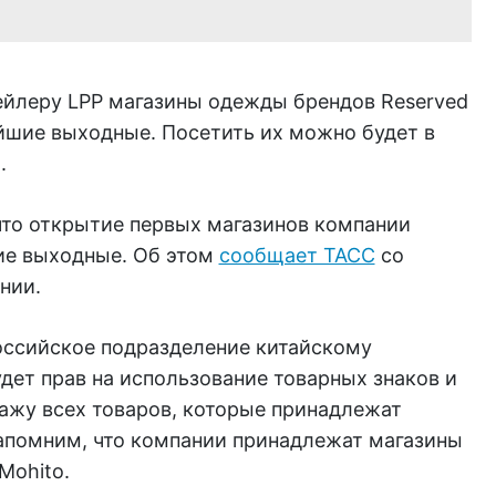
йлеру LPP магазины одежды брендов Reserved
йшие выходные. Посетить их можно будет в
.
что открытие первых магазинов компании
е выходные. Об этом
сообщает ТАСС
со
нии.
оссийское подразделение китайскому
удет прав на использование товарных знаков и
дажу всех товаров, которые принадлежат
апомним, что компании принадлежат магазины
 Mohito.