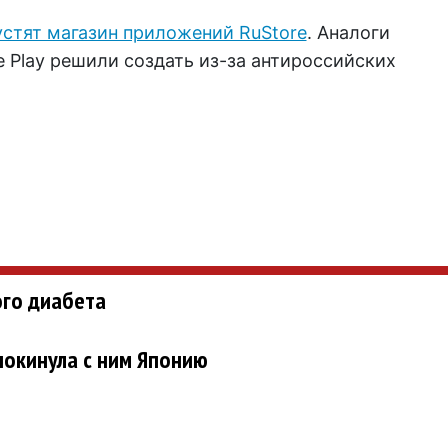
устят магазин приложений RuStore
. Аналоги
e Play решили создать из-за антироссийских
ого диабета
окинула с ним Японию