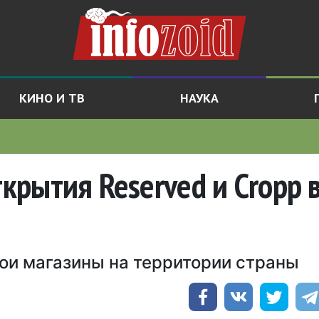
КИНО И ТВ
НАУКА
ткрытия Reserved и Cropp 
ои магазины на территории страны