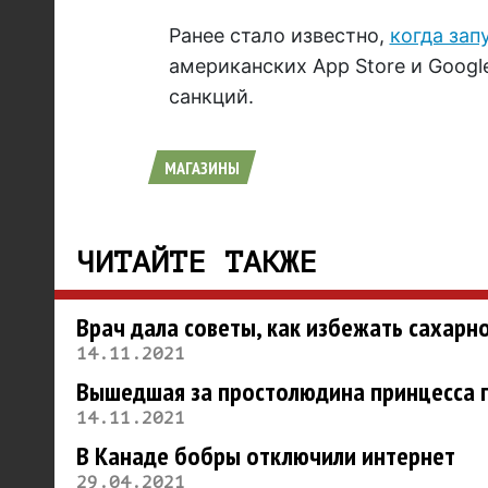
Ранее стало известно,
когда зап
американских Аpp Store и Googl
санкций.
МАГАЗИНЫ
ЧИТАЙТЕ ТАКЖЕ
Врач дала советы, как избежать сахарн
14.11.2021
Вышедшая за простолюдина принцесса п
14.11.2021
В Канаде бобры отключили интернет
29.04.2021