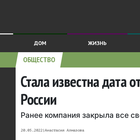
ДОМ
ЖИЗНЬ
ОБЩЕСТВО
Стала известна дата о
России
Ранее компания закрыла все св
20.05.2022
|
Анастасия Алмазова