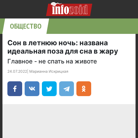
ОБЩЕСТВО
Сон в летнюю ночь: названа
идеальная поза для сна в жару
Главное - не спать на животе
24.07.2022
|
Марианна Искрицкая