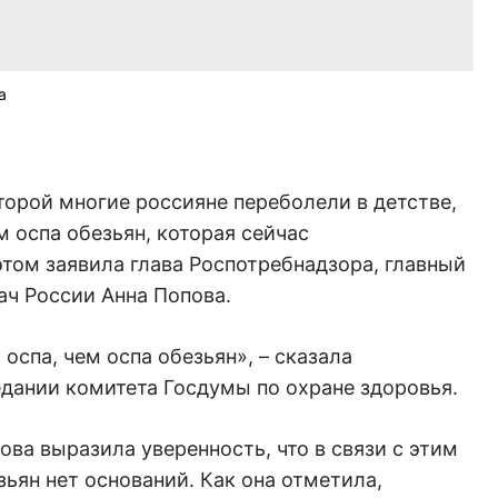
а
оторой многие россияне переболели в детстве,
м оспа обезьян, которая сейчас
этом заявила глава Роспотребнадзора, главный
ач России Анна Попова.
оспа, чем оспа обезьян», – сказала
едании комитета Госдумы по охране здоровья.
пова выразила уверенность, что в связи с этим
зьян нет оснований. Как она отметила,