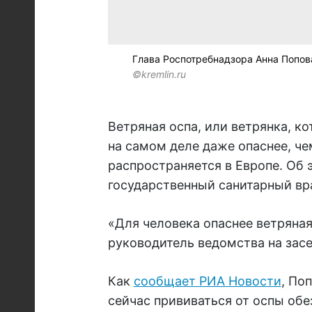
Глава Роспотребнадзора Анна Попов
©kremlin.ru
Ветряная оспа, или ветрянка, к
на самом деле даже опаснее, че
распространяется в Европе. Об 
государственный санитарный вр
«Для человека опаснее ветряная 
руководитель ведомства на зас
Как
сообщает РИА Новости
, По
сейчас прививаться от оспы обе