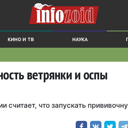
КИНО И ТВ
НАУКА
ность ветрянки и оспы
и считает, что запускать прививочн