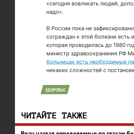
«сегодня вовлекать людей, доп
надо».
В России пока не зафиксировано
сограждан к этой болезни есть 
которая проводилась до 1980 го
министр здравоохранения РФ М
больницах есть необходимые л
никаких сложностей с постановк
ЗДОРОВЬЕ
ЧИТАЙТЕ ТАКЖЕ
Врач назвал определяемые по глазам бо