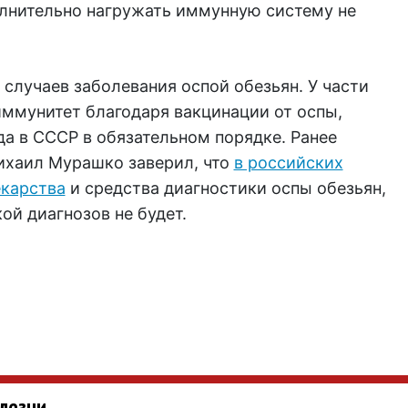
олнительно нагружать иммунную систему не
 случаев заболевания оспой обезьян. У части
иммунитет благодаря вакцинации от оспы,
да в СССР в обязательном порядке. Ранее
ихаил Мурашко заверил, что
в российских
екарства
и средства диагностики оспы обезьян,
ой диагнозов не будет.
лезни