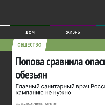
ДОМ
ЖИЗНЬ
ОБЩЕСТВО
Попова сравнила опас
обезьян
Главный санитарный врач Росси
кампанию не нужно
25.05.2022
|
Андрей Семёнов