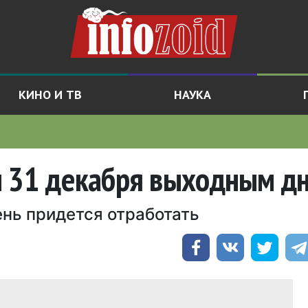
КИНО И ТВ
НАУКА
л 31 декабря выходным д
нь придется отработать