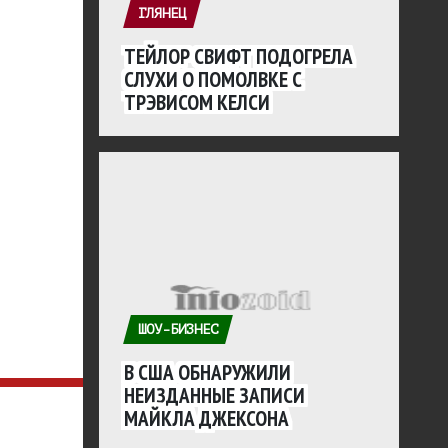
ГЛЯНЕЦ
ТЕЙЛОР СВИФТ ПОДОГРЕЛА
СЛУХИ О ПОМОЛВКЕ С
ТРЭВИСОМ КЕЛСИ
ШОУ-БИЗНЕС
В США ОБНАРУЖИЛИ
НЕИЗДАННЫЕ ЗАПИСИ
МАЙКЛА ДЖЕКСОНА