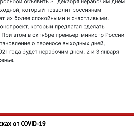
просьбой объявить 31 декабря нерабочим днем.
ходной, который позволит россиянам
ает их более спокойными и счастливыми.
онопроект, который предлагал сделать
. При этом в октябре премьер-министр России
ановление о переносе выходных дней,
21 года будет нерабочим днем. 2 и 3 января
сенье.
сках от COVID-19