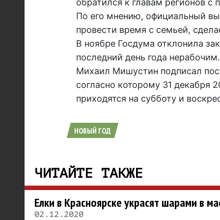
обратился к главам регионов с 
По его мнению, официальный вы
провести время с семьей, сдел
В ноябре Госдума отклонила зак
последний день года нерабочим
Михаил Мишустин подписал пост
согласно которому 31 декабря 20
приходятся на субботу и воскре
НОВЫЙ ГОД
ЧИТАЙТЕ ТАКЖЕ
Елки в Красноярске украсят шарами в ма
02.12.2020