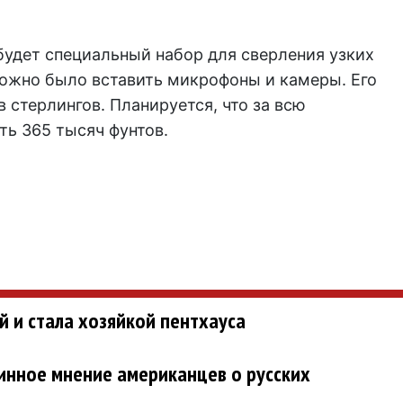
будет специальный набор для сверления узких
можно было вставить микрофоны и камеры. Его
 стерлингов. Планируется, что за всю
ь 365 тысяч фунтов.
 и стала хозяйкой пентхауса
тинное мнение американцев о русских