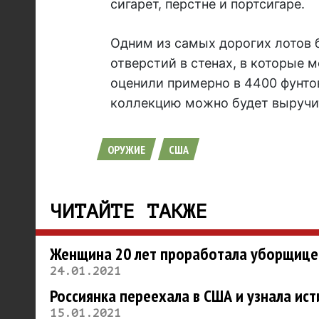
сигарет, перстне и портсигаре.
Одним из самых дорогих лотов 
отверстий в стенах, в которые 
оценили примерно в 4400 фунтов
коллекцию можно будет выручит
ОРУЖИЕ
США
ЧИТАЙТЕ ТАКЖЕ
Женщина 20 лет проработала уборщицей
24.01.2021
Россиянка переехала в США и узнала ис
15.01.2021