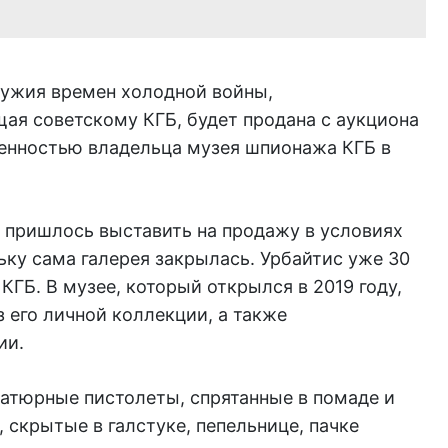
ужия времен холодной войны,
я советскому КГБ, будет продана с аукциона
енностью владельца музея шпионажа КГБ в
 пришлось выставить на продажу в условиях
ку сама галерея закрылась. Урбайтис уже 30
КГБ. В музее, который открылся в 2019 году,
 его личной коллекции, а также
ии.
атюрные пистолеты, спрятанные в помаде и
 скрытые в галстуке, пепельнице, пачке