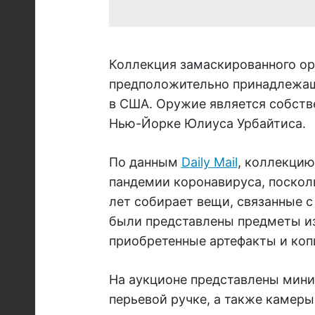
Коллекция замаскированного ор
предположительно принадлежаща
в США. Оружие является собств
Нью-Йорке Юлиуса Урбайтиса.
По данным
Daily Mail
, коллекцию
пандемии коронавируса, посколь
лет собирает вещи, связанные с 
были представлены предметы из
приобретенные артефакты и коп
На аукционе представлены мини
перьевой ручке, а также камеры,